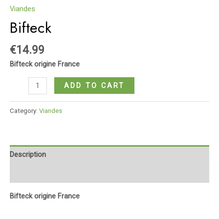
Viandes
Bifteck
€
14.99
Bifteck origine France
Bifteck
ADD TO CART
quantity
Category:
Viandes
Description
Reviews (0)
Bifteck origine France