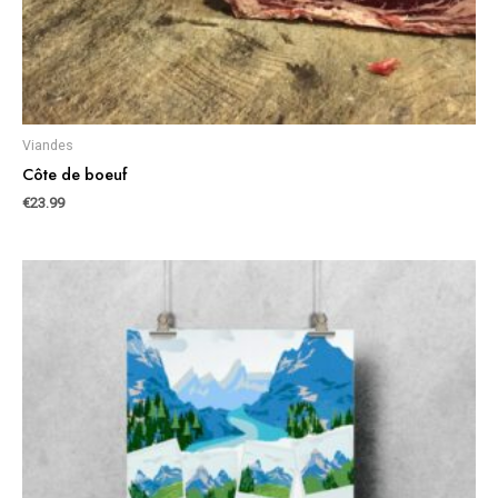
Viandes
Côte de boeuf
€
23.99