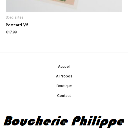
Spécialités
Postcard V5
€
17.99
Accueil
A Propos
Boutique
Contact