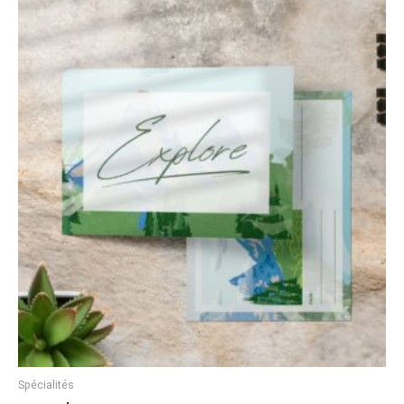
Spécialités