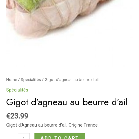
Home
/
Spécialités
/ Gigot d’agneau au beurre d’ail
Spécialités
Gigot d’agneau au beurre d’ail
€
23.99
Gigot d’Agneau au beurre d’ail, Origine France.
Gigot
ADD TO CART